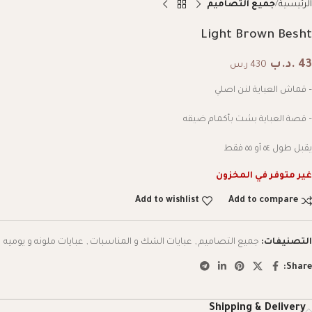
الرئيسية
جميع التصاميم
Light Brown Besht
43
.د.ب
430 ر.س
– قماش العباية لنن اصلي
– قصة العباية بشت بأكمام ضيقه
يقبل طول ٥٤ أو ٥٥ فقط
غير متوفر في المخزون
Add to wishlist
Add to compare
التصنيفات:
جميع التصاميم
,
عبايات الشك و المناسبات
,
عبايات ملونه و يوميه
Share:
Shipping & Delivery