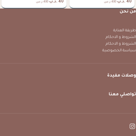
40
.د.ب
40
.د.ب
400 ر.س
400 ر.س
من نحن
طريقة العناية
الشروط و الاحكام
الشروط و الاحكام
سياسة الخصوصية
وصلات مفيدة
تواصلي معنا