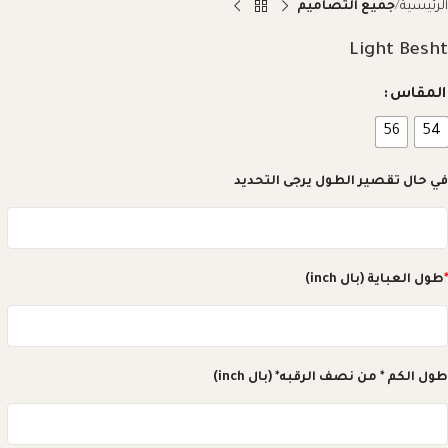
الرئيسية
جميع التصاميم
Light Besht
المقاس
56
54
في حال تقصير الطول يرجى التحديد
*
طول العباية (بال inch)
طول الكم * من نصف الرقبه* (بال inch)