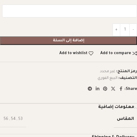
إضافة إلى السلة
Add to wishlist
Add to compare
رمز المنتج:
غير محدد
التصنيف:
البيع الفوري
Share:
معلومات إضافية
المقاس
56
,
54
,
53