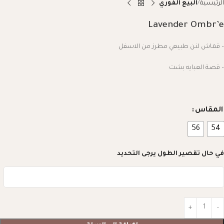
الرئيسية
البيع الفوري
Lavender Ombr’e
– قماش لنن طبيعي مطرز من الاسفل
– قصة العبايه بشت
المقاس
56
54
في حال تقصير الطول يرجى التحديد