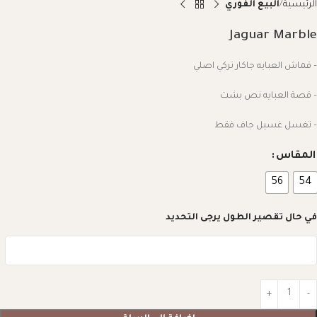
الرئيسية
البيع الفوري
Jaguar Marble
– قماش العبايه جاكار تركي اصلي
– قصة العبايه نص بشت
– تغسل غسيل جاف فقط
المقاس
56
54
في حال تقصير الطول يرجى التحديد