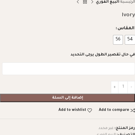
الرئيسية
البيع الفوري
Ivory
المقاس
56
54
في حال تقصير الطول يرجى التحديد
إضافة إلى السلة
Add to wishlist
Add to compare
رمز المنتج:
غير محدد
التصنيف:
البيع الفوري