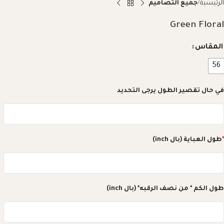
الرئيسية
جميع التصاميم
Green Floral
المقاس
56
في حال تقصير الطول يرجى التحديد
*
طول العباية (بال inch)
طول الكم * من نصف الرقبه* (بال inch)