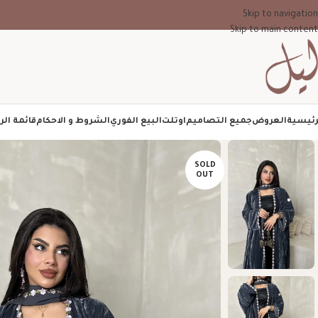
Skip to navigation
Skip to main content
رئيسية
العروض
جميع التصاميم
اوتلت
البيع الفوري
الشروط و الاحكام
قائمة الر
SOLD
OUT