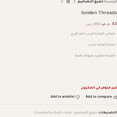
الرئيسية
جميع التصاميم
Golden Threads
43
.د.ب
430 ر.س
– قماش العبايه كريب ناعم كوري
– قصة العبايه بشت
– العبايه مطرزه بخيوط ذهبيه
غير متوفر في المخزون
Add to wishlist
Add to compare
التصنيفات:
جميع التصاميم
,
عبايات الشك و المناسبات