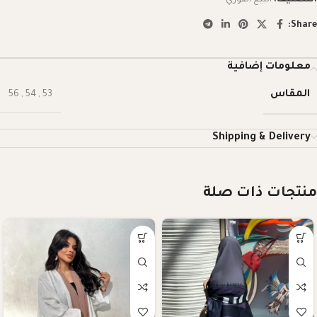
Share:
معلومات إضافية
المقاس
56
,
54
,
53
Shipping & Delivery
منتجات ذات صلة