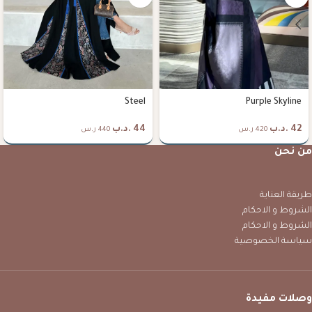
Steel
Purple Skyline
42
.د.ب
44
.د.ب
420 ر.س
440 ر.س
من نحن
طريقة العناية
الشروط و الاحكام
الشروط و الاحكام
سياسة الخصوصية
وصلات مفيدة