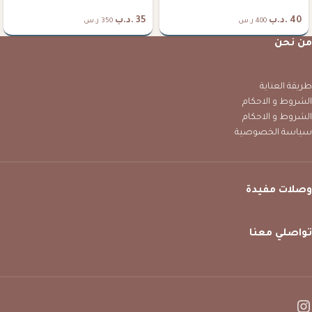
40
.د.ب
35
.د.ب
400 ر.س
350 ر.س
من نحن
طريقة العناية
الشروط و الاحكام
الشروط و الاحكام
سياسة الخصوصية
وصلات مفيدة
تواصلي معنا