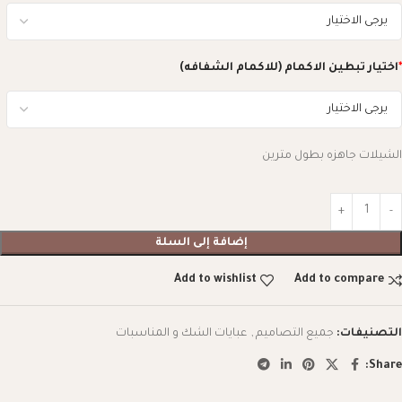
*
اختيار تبطين الاكمام (للاكمام الشفافه)
الشيلات جاهزه بطول مترين
إضافة إلى السلة
Add to wishlist
Add to compare
التصنيفات:
جميع التصاميم
,
عبايات الشك و المناسبات
Share: