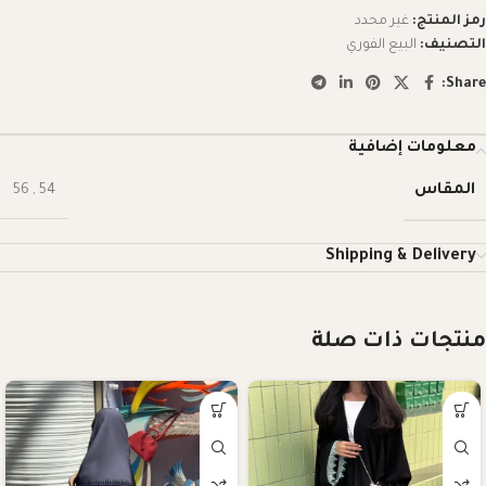
رمز المنتج:
غير محدد
التصنيف:
البيع الفوري
Share:
معلومات إضافية
المقاس
56
,
54
Shipping & Delivery
منتجات ذات صلة