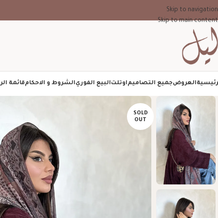
Skip to navigation
Skip to main content
رئيسية
العروض
جميع التصاميم
اوتلت
البيع الفوري
الشروط و الاحكام
قائمة الر
SOLD
OUT