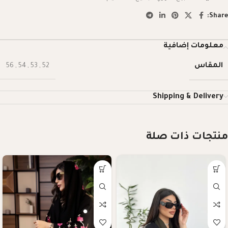
Share:
معلومات إضافية
المقاس
56
,
54
,
53
,
52
Shipping & Delivery
منتجات ذات صلة