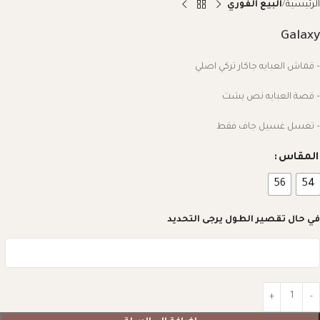
الرئيسية
البيع الفوري
Galaxy
– قماش العبايه جاكار تركي اصلي
– قصة العبايه نص بشت
– تغسل غسيل جاف فقط
المقاس
56
54
في حال تقصير الطول يرجى التحديد