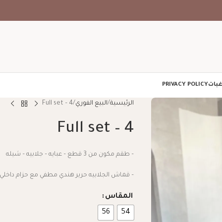
غبات
PRIVACY POLICY
الرئيسية
البيع الفوري
Full set – 4
Full set – 4
– طقم مكون من 3 قطع – عبايه – جلابيه – شيله
– قماش الجلابيه حرير هندي مطفي مع حزام داخلي
المقاس
56
54