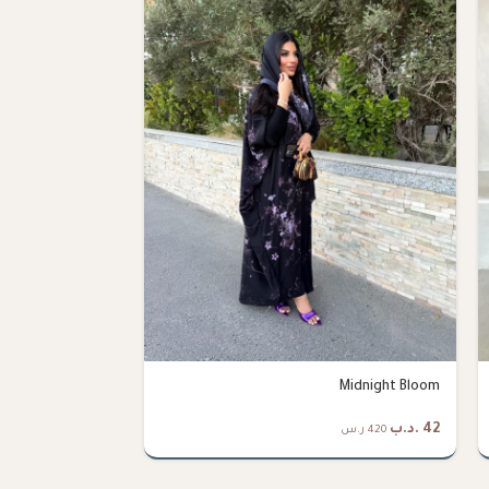
Midnight
Midnight Bloom
42
.د.ب
38
.د.ب
420 ر.س
380 ر.س