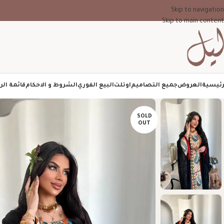
Skip to navigation
Skip to main content
رئيسية
العروض
جميع التصاميم
اوتلت
البيع الفوري
الشروط و الاحكام
قائمة الر
SOLD
OUT