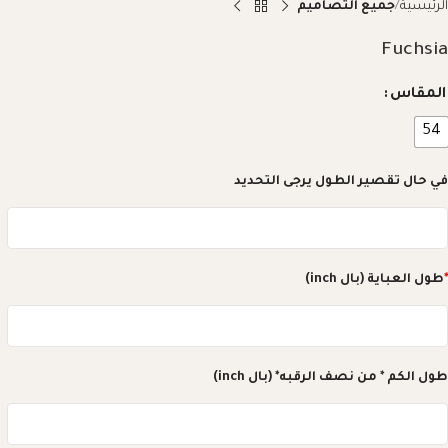
الرئيسية
جميع التصاميم
Fuchsia
المقاس
54
في حال تقصير الطول يرجى التحديد
*
طول العباية (بال inch)
طول الكم * من نصف الرقبه* (بال inch)