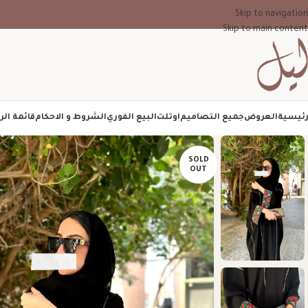
Skip to navigation
Skip to main content
رئيسية
العروض
جميع التصاميم
اوتلت
البيع الفوري
الشروط و الاحكام
قائمة الر
SOLD
OUT