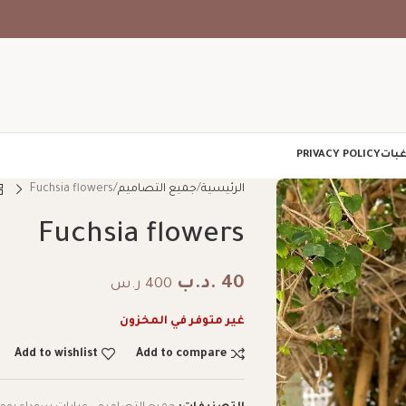
غبات
PRIVACY POLICY
الرئيسية
جميع التصاميم
Fuchsia flowers
Fuchsia flowers
40
.د.ب
400 ر.س
غير متوفر في المخزون
Add to wishlist
Add to compare