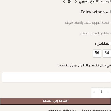
الرئيسية
البيع الفوري
Fairy wings – 1
– قصة العبايه بشت بأكمام ضيقه
– قماش العبايه مخمل
المقاس
56
54
في حال تقصير الطول يرجى التحديد
إضافة إلى السلة