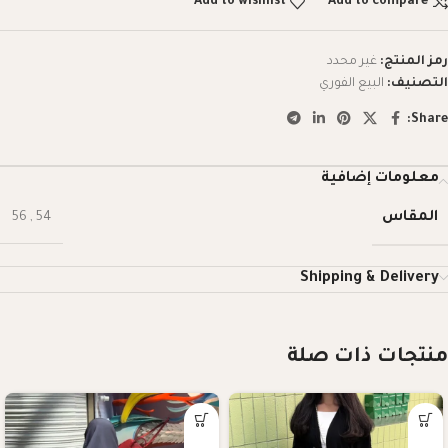
Add to wishlist
Add to compare
رمز المنتج:
غير محدد
التصنيف:
البيع الفوري
Share:
معلومات إضافية
المقاس
56
,
54
Shipping & Delivery
منتجات ذات صلة