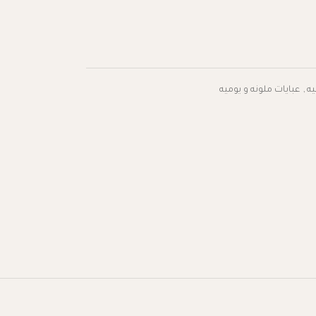
يه
,
عبايات ملونه و يوميه