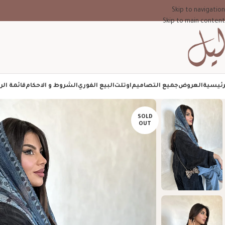
Skip to navigation
Skip to main content
رئيسية
العروض
جميع التصاميم
اوتلت
البيع الفوري
الشروط و الاحكام
قائمة الر
SOLD
OUT