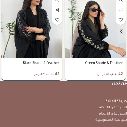
Black Shade & Feather
Green Shade & Feather
42
.د.ب
42
.د.ب
420 ر.س
420 ر.س
من نحن
طريقة العناية
الشروط و الاحكام
الشروط و الاحكام
سياسة الخصوصية