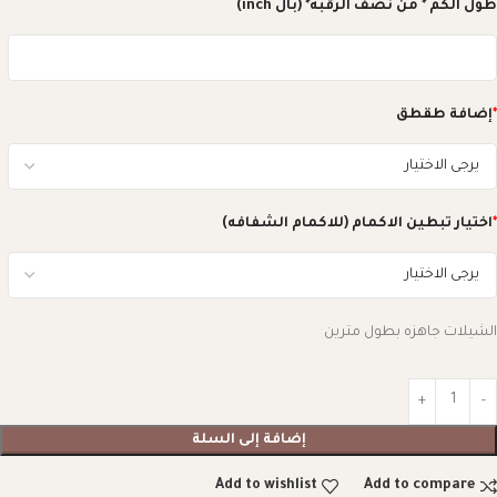
طول الكم * من نصف الرقبه* (بال inch)
*
إضافة طقطق
*
اختيار تبطين الاكمام (للاكمام الشفافه)
الشيلات جاهزه بطول مترين
إضافة إلى السلة
Add to wishlist
Add to compare