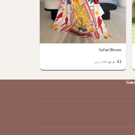
Midnight Bloom
Safari Bloom
42
.د.ب
42
.د.ب
420 ر.س
420 ر.س
عنا