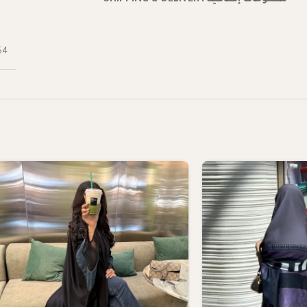
معلومات إضافية
SHIPPING & DELIVERY
54