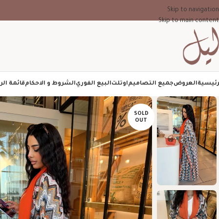
Skip to navigation
Skip to main content
رئيسية
العروض
جميع التصاميم
اوتلت
البيع الفوري
الشروط و الاحكام
قائمة الر
SOLD
OUT