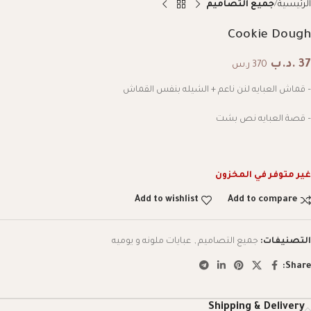
الرئيسية
جميع التصاميم
Cookie Dough
37
.د.ب
370 ر.س
– قماش العبايه لنن ناعم + الشيله بنفس القماش
– قصة العبايه نص بشت
غير متوفر في المخزون
Add to wishlist
Add to compare
التصنيفات:
جميع التصاميم
,
عبايات ملونه و يوميه
Share:
Shipping & Delivery