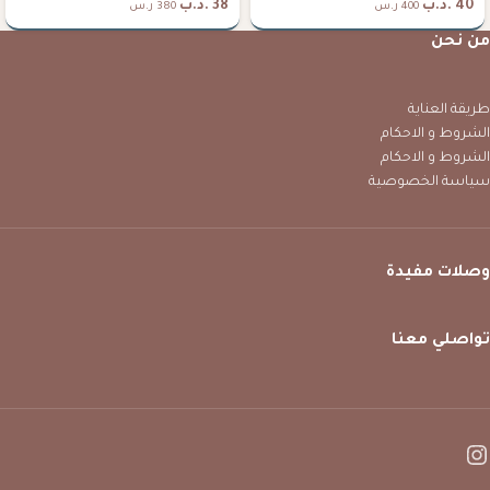
40
.د.ب
38
.د.ب
400 ر.س
380 ر.س
من نحن
طريقة العناية
الشروط و الاحكام
الشروط و الاحكام
سياسة الخصوصية
وصلات مفيدة
تواصلي معنا