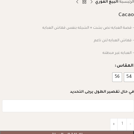
الرئيسية
البيع الفوري
Cacao
– قصة العبايه نص بشت + الشيله بنفس قماش العبايه
– قماش العبايه لنن ناعم
– العبايه غير مبطنه
المقاس
56
54
في حال تقصير الطول يرجى التحديد