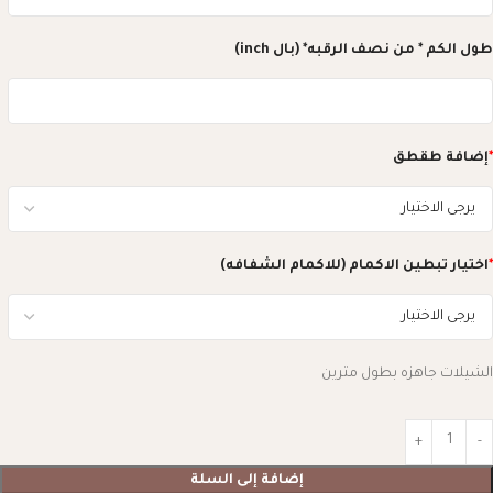
طول الكم * من نصف الرقبه* (بال inch)
*
إضافة طقطق
*
اختيار تبطين الاكمام (للاكمام الشفافه)
الشيلات جاهزه بطول مترين
إضافة إلى السلة