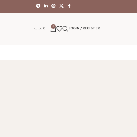
0
LOGIN / REGISTER
0
.د.ب