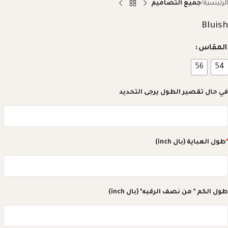
الرئيسية
جميع التصاميم
Bluish
المقاس
56
54
في حال تقصير الطول يرجى التحديد
*
طول العباية (بال inch)
طول الكم * من نصف الرقبه* (بال inch)