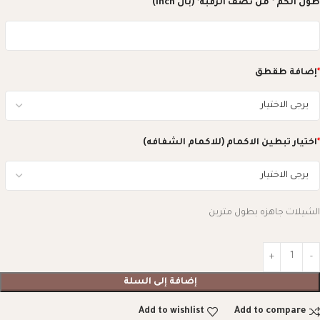
طول الكم * من نصف الرقبه* (بال inch)
*
إضافة طقطق
*
اختيار تبطين الاكمام (للاكمام الشفافه)
الشيلات جاهزه بطول مترين
إضافة إلى السلة
Add to wishlist
Add to compare