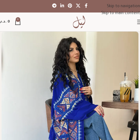
Skip to navigation
Skip to main content
0
0
.د.ب