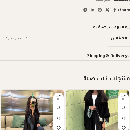
Share:
معلومات إضافية
المقاس
57
,
56
,
55
,
54
,
53
Shipping & Delivery
منتجات ذات صلة