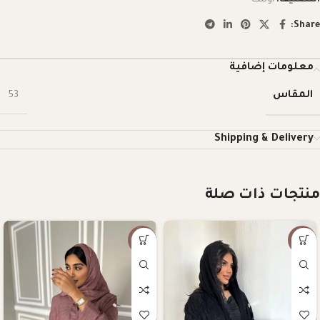
Share:
معلومات إضافية
المقاس
53
Shipping & Delivery
منتجات ذات صلة
-57%
-10%