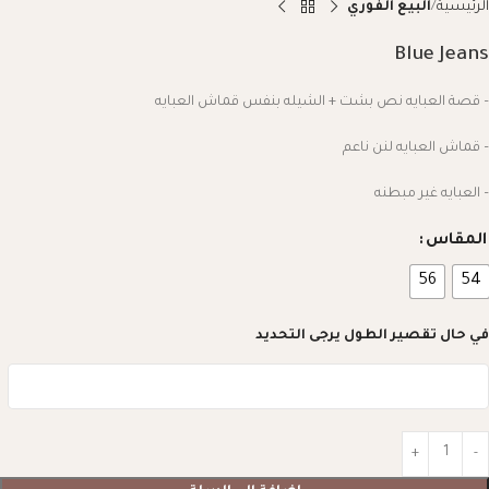
الرئيسية
البيع الفوري
Blue Jeans
– قصة العبايه نص بشت + الشيله بنفس قماش العبايه
– قماش العبايه لنن ناعم
– العبايه غير مبطنه
المقاس
56
54
في حال تقصير الطول يرجى التحديد