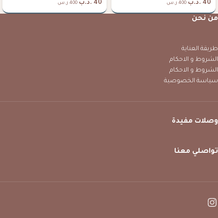
40
.د.ب
40
.د.ب
400 ر.س
400 ر.س
من نحن
طريقة العناية
الشروط و الاحكام
الشروط و الاحكام
سياسة الخصوصية
وصلات مفيدة
تواصلي معنا