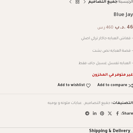
الرئيسية
جميع التصاميم
Blue Jay
46
.د.ب
460 ر.س
– قماش العبايه جاكار تركي اصلي
– قصة العبايه نص بشت
– العبايه تغسل غسيل جاف فقط
غير متوفر في المخزون
Add to wishlist
Add to compare
التصنيفات:
جميع التصاميم
,
عبايات ملونه و يوميه
Share:
Shipping & Delivery