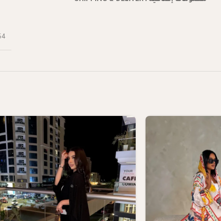
معلومات إضافية
SHIPPING & DELIVERY
54