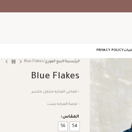
غبات
PRIVACY POLICY
الرئيسية
البيع الفوري
Blue Flakes
Blue Flakes
– قماش العبايه مخمل مكسر
– قصة العبايه بشت
المقاس
56
54