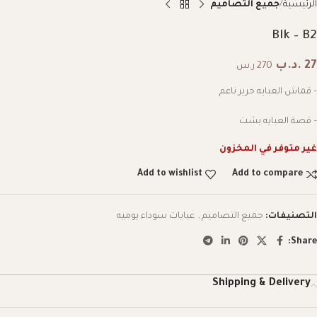
الرئيسية
جميع التصاميم
Blk – B2
27
.د.ب
270 ر.س
– قماش العبايه حرير ناعم
– قصة العبايه بشت
غير متوفر في المخزون
Add to wishlist
Add to compare
التصنيفات:
جميع التصاميم
,
عبايات سوداء يوميه
Share:
Shipping & Delivery