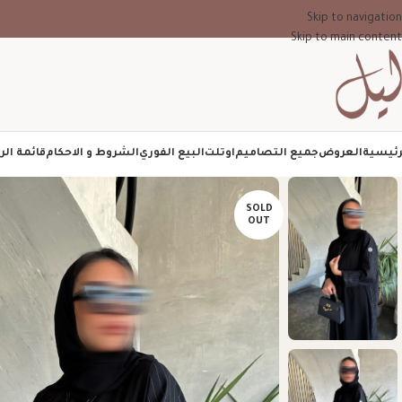
Skip to navigation
Skip to main content
رئيسية
العروض
جميع التصاميم
اوتلت
البيع الفوري
الشروط و الاحكام
قائمة الر
SOLD
OUT