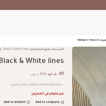
غبات
PRIVACY POLICY
الرئيسية
جميع التصاميم
Black & White lines
Black & White lines
41
.د.ب
410 ر.س
– عباية بقصة عادية و قماش عملي و مريح
غير متوفر في المخزون
Add to wishlist
Add to compare