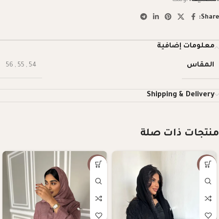
Share:
معلومات إضافية
المقاس
56
,
55
,
54
Shipping & Delivery
منتجات ذات صلة
-57%
-10%