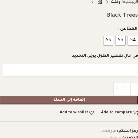
الرئيسية
اوتلت
Black Trees
المقاس
56
55
54
في حال تقصير الطول يرجى التحديد
إضافة إلى السلة
Add to wishlist
Add to compare
رمز المنتج:
غير محدد
التصنيف:
اوتلت