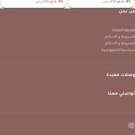
45
.د.ب
65
.د.ب
450 ر.س
650 ر.س
من نحن
طريقة العناية
الشروط و الاحكام
الشروط و الاحكام
سياسة الخصوصية
وصلات مفيدة
تواصلي معنا