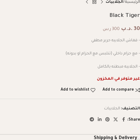
الرئيسية
الجلابيات
Black Tiger
30
.د.ب
300 ر.س
– قماش الجلابيه حرير مطفي
– مع حزام داخلي (تنلبس مع الحزام او بدونه)
– الجلابيه مبطنه بالكامل
غير متوفر في المخزون
Add to wishlist
Add to compare
التصنيف:
الجلابيات
Share:
Shipping & Delivery