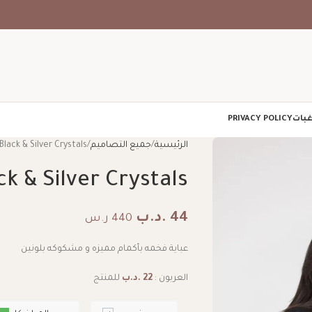
غبات
PRIVACY POLICY
الرئيسية
جميع التصاميم
Black & Silver Crystals
ck & Silver Crystals
44
.د.ب
440 ر.س
عباية فخمه بأكمام مميزه و مشكوكه بلونين
العربون :
22
.د.ب
للمنتج