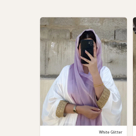
Black Glitter
White Glitter