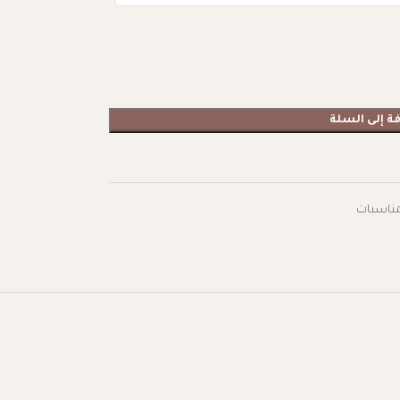
ة إلى السلة
مناسبات