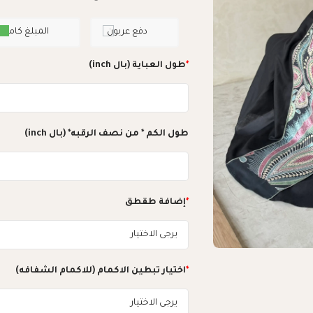
دفع عربون
المبلغ كامل
*
طول العباية (بال inch)
طول الكم * من نصف الرقبه* (بال inch)
*
إضافة طقطق
*
اختيار تبطين الاكمام (للاكمام الشفافه)