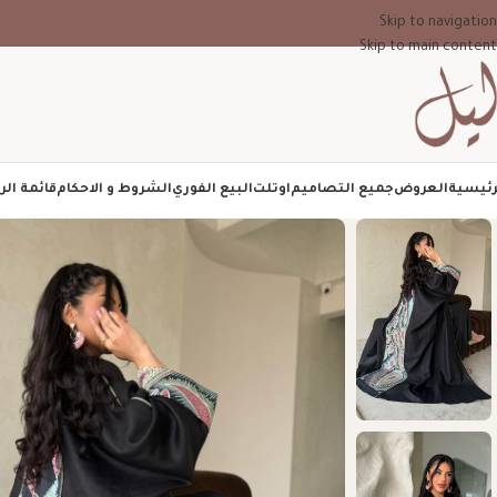
Skip to navigation
Skip to main content
رئيسية
العروض
جميع التصاميم
اوتلت
البيع الفوري
الشروط و الاحكام
قائمة الر