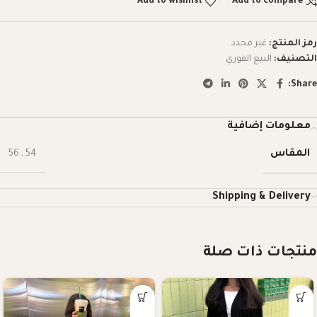
Add to wishlist
Add to compare
رمز المنتج:
غير محدد
التصنيف:
البيع الفوري
Share:
معلومات إضافية
المقاس
56
,
54
Shipping & Delivery
منتجات ذات صلة