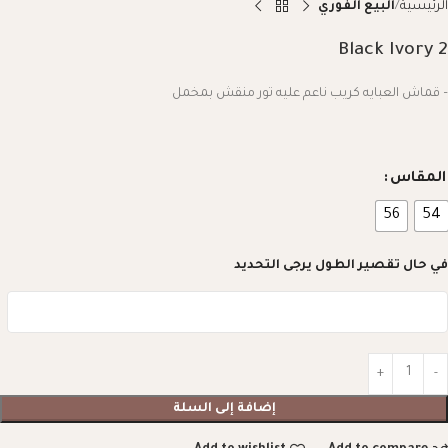
الرئيسية
البيع الفوري
Black Ivory 2
– قماش العبايه كريب ناعم عليه تور منقش بمخمل
المقاس
56
54
في حال تقصير الطول يرجى التحديد
إضافة إلى السلة