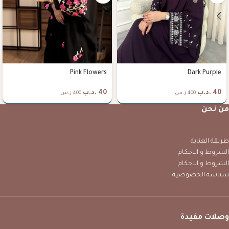
Pink Flowers
Dark Purple
40
.د.ب
40
.د.ب
400 ر.س
400 ر.س
من نحن
طريقة العناية
الشروط و الاحكام
الشروط و الاحكام
سياسة الخصوصية
وصلات مفيدة