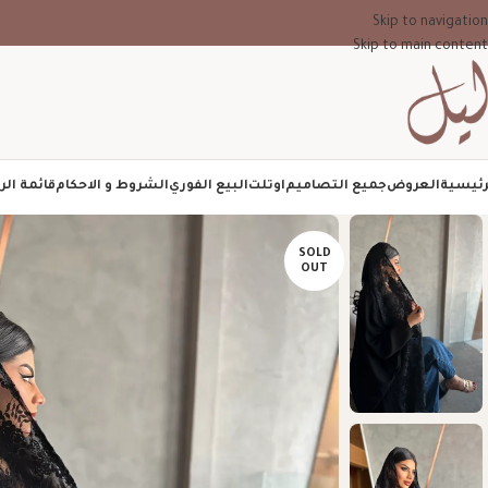
Skip to navigation
Skip to main content
رئيسية
العروض
جميع التصاميم
اوتلت
البيع الفوري
الشروط و الاحكام
قائمة الر
SOLD
OUT