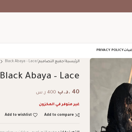
غبات
PRIVACY POLICY
الرئيسية
جميع التصاميم
Black Abaya – Lace
Black Abaya – Lace
40
.د.ب
400 ر.س
غير متوفر في المخزون
Add to wishlist
Add to compare