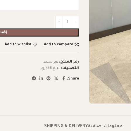
إضاف
Add to wishlist
Add to compare
رمز المنتج:
غير محدد
التصنيف:
البيع الفوري
Share:
معلومات إضافية
SHIPPING & DELIVERY