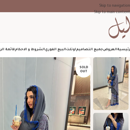
Skip to navigation
Skip to main content
رئيسية
العروض
جميع التصاميم
اوتلت
البيع الفوري
الشروط و الاحكام
قائمة الر
SOLD
OUT