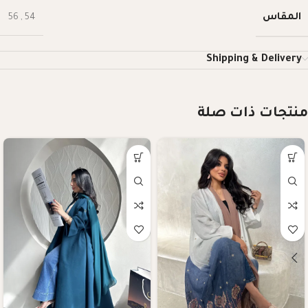
المقاس
56
,
54
Shipping & Delivery
منتجات ذات صلة