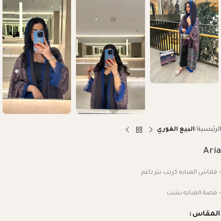
الرئيسية
البيع الفوري
Aria
– قماش العبايه كريب بتر ناعم
– قصة العبايه بشت
المقاس