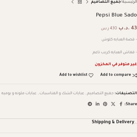
الرئيسية
جميع التصاميم
Pepsi Blue Sado
43
.د.ب
430 ر.س
– قصة العبايه كلوش
– قماش العبايه كريب ناعم
غير متوفر في المخزون
Add to wishlist
Add to compare
التصنيفات:
جميع التصاميم
,
عبايات الشك و المناسبات
,
عبايات ملونه و يوميه
Share:
Shipping & Delivery