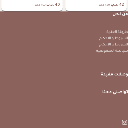
42
.د.ب
40
.د.ب
420 ر.س
400 ر.س
من نحن
طريقة العناية
الشروط و الاحكام
الشروط و الاحكام
سياسة الخصوصية
وصلات مفيدة
تواصلي معنا