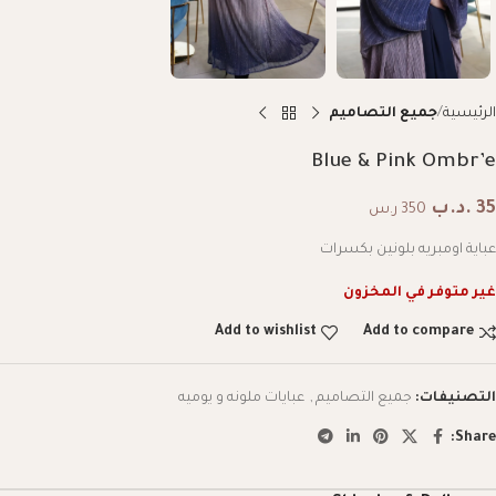
الرئيسية
جميع التصاميم
Blue & Pink Ombr’e
35
.د.ب
350 ر.س
عباية اومبريه بلونين بكسرات
غير متوفر في المخزون
Add to wishlist
Add to compare
التصنيفات:
جميع التصاميم
,
عبايات ملونه و يوميه
Share: