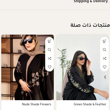
Shipping & Delivery
منتجات ذات صلة
Nude Shade Flowers
Green Shade & Feather