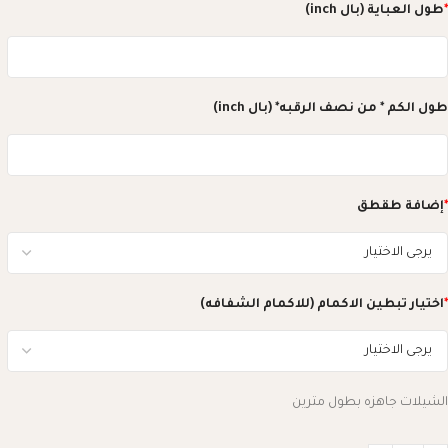
*
طول العباية (بال inch)
طول الكم * من نصف الرقبه* (بال inch)
*
إضافة طقطق
*
اختيار تبطين الاكمام (للاكمام الشفافه)
الشيلات جاهزه بطول مترين