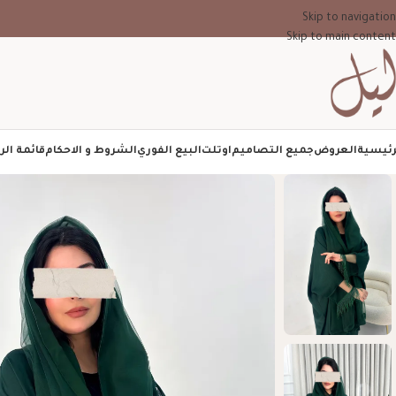
Skip to navigation
Skip to main content
رئيسية
العروض
جميع التصاميم
اوتلت
البيع الفوري
الشروط و الاحكام
قائمة الر