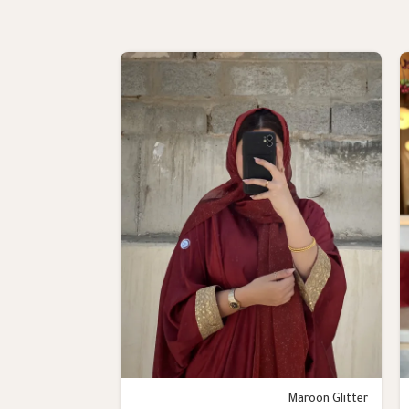
White Glitter
Maroon Glitter